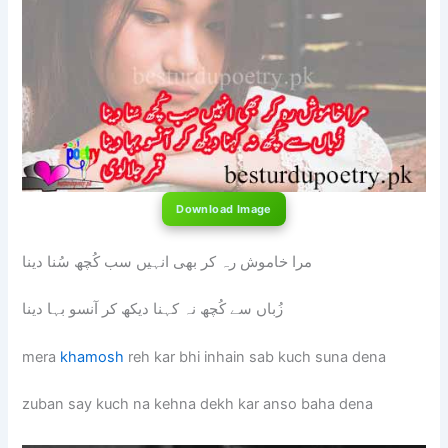
Download Image
مرا خاموش رہ کر بھی انہیں سب کُچھ سُنا دینا
زُباں سے کُچھ نہ کہنا دیکھ کر آنسو بہا دینا
mera
khamosh
reh kar bhi inhain sab kuch suna dena
zuban say kuch na kehna dekh kar anso baha dena