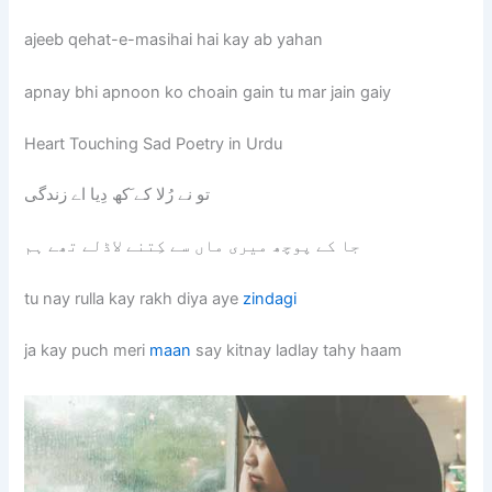
ajeeb qehat-e-masihai hai kay ab yahan
apnay bhi apnoon ko choain gain tu mar jain gaiy
Heart Touching Sad Poetry in Urdu
تو نے رُلا کے َکھ دِیا اے زندگی
جا کے پوچھ میری ماں سے کِتنے لاڈلے تھے ہم
tu nay rulla kay rakh diya aye
zindagi
ja kay puch meri
maan
say kitnay ladlay tahy haam