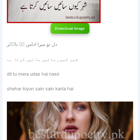
Download Image
دل تو میرا اداس ہے ناصؔر
شہر کیوں سائیں سائیں کرتا ہے
dil tu mera udas hai nasir
shehar kiyun sain sain karta hai