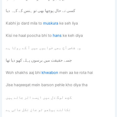
کسی نے حال پوچھا بھی تو ہنس کے کہہ دیا
Kabhi jo dard mila to
muskura
ke seh liya
Kisi ne haal poocha bhi to
hans
ke keh diya
وہ شخص آج بھی خوابوں میں آ کے روتا ہے
جسے حقیقت میں برسوں پہلے کھو دیا تھا
Woh shakhs aaj bhi
khwabon
mein aa ke rota hai
Jise haqeeqat mein barson pehle kho diya tha
کچھ لوگ دل میں ایسے اتر جاتے ہیں
نکالنے بیٹھو تو جان نکل جاتی ہے