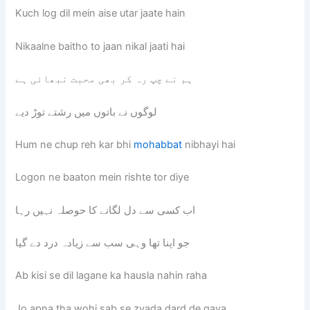
Kuch log dil mein aise utar jaate hain
Nikaalne baitho to jaan nikal jaati hai
ہم نے چپ رہ کر بھی محبت نبھائی ہے
لوگوں نے باتوں میں رشتے توڑ دیے
Hum ne chup reh kar bhi
mohabbat
nibhayi hai
Logon ne baaton mein rishte tor diye
اب کسی سے دل لگانے کا حوصلہ نہیں رہا
جو اپنا تھا وہی سب سے زیادہ درد دے گیا
Ab kisi se dil lagane ka hausla nahin raha
Jo apna tha wohi sab se zyada dard de gaya