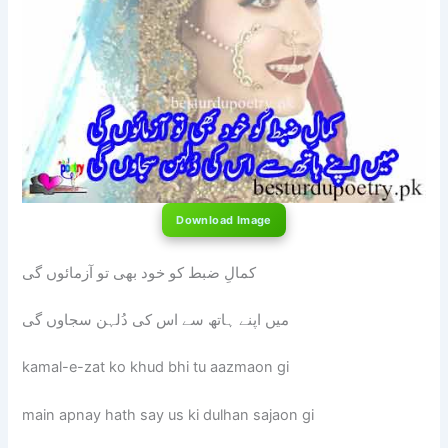
Download Image
کمالِ ضبط کو خود بھی تو آزمائوں گی
میں اپنے ہاتھ سے اس کی دُلہن سجاوں گی
kamal-e-zat ko khud bhi tu aazmaon gi
main apnay hath say us ki dulhan sajaon gi