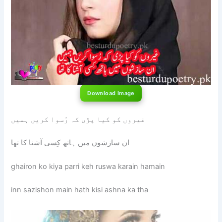
Download Image
غیروں کو کیا پڑی کہ رُسوا کریں ہمیں
ان سازشوں میں ہاتھ کِسی آشنا کا تھا
ghairon ko kiya parri keh ruswa karain hamain
inn sazishon main hath kisi ashna ka tha