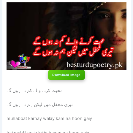
Download Image
محبت کرنے والے کم نہ ہوں گے
تیری محفل میں لیکن ہم نہ ہوں گے
muhabbat karnay walay kam na hoon gaiy
teri mehfil main lekin hamm na hoon gaiy