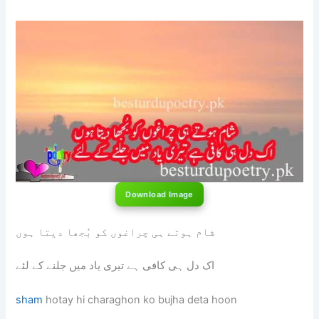
Download Image
شام ہوتے ہی چراغوں کو بُجھا دیتا ہوں
اک دل ہی کافی ہے تیری یاد میں جلنے کے لئے
sham
hotay hi charaghon ko bujha deta hoon