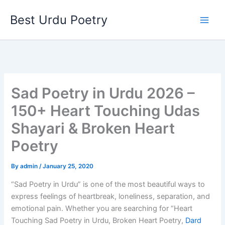
Skip
Best Urdu Poetry
to
content
Sad Poetry in Urdu 2026 –
150+ Heart Touching Udas
Shayari & Broken Heart
Poetry
By
admin
/
January 25, 2020
“Sad Poetry in Urdu” is one of the most beautiful ways to
express feelings of heartbreak, loneliness, separation, and
emotional pain. Whether you are searching for “Heart
Touching Sad Poetry in Urdu, Broken Heart Poetry,
Dard