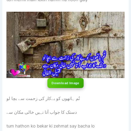
Download Image
تُم ہاتھوں کو بےکار کی زحمت سے بچا لو
دستک کا جواب آتا نہیں خالی مکان سے
tum hathon ko bekar ki zehmat say bacha lo