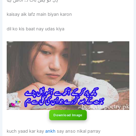
kaisay aik lafz main biyan karon
dil ko kis baat nay udas kiya
Download Image
kuch yaad kar kay
ankh
say anso nikal parray