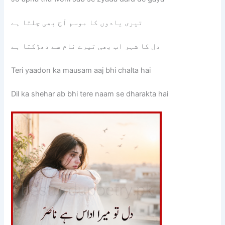
تیری یادوں کا موسم آج بھی چلتا ہے
دل کا شہر اب بھی تیرے نام سے دھڑکتا ہے
Teri yaadon ka mausam aaj bhi chalta hai
Dil ka shehar ab bhi tere naam se dharakta hai