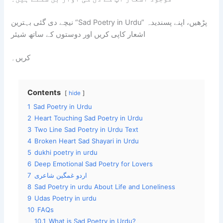
نیچے دی گئی بہترین “Sad Poetry in Urdu” پڑھیں، اپنے پسندیدہ
اشعار کاپی کریں اور دوستوں کے ساتھ شیئر
کریں۔
Contents
hide
1
Sad Poetry in Urdu
2
Heart Touching Sad Poetry in Urdu
3
Two Line Sad Poetry in Urdu Text
4
Broken Heart Sad Shayari in Urdu
5
dukhi poetry in urdu
6
Deep Emotional Sad Poetry for Lovers
7
اردو غمگین شاعری
8
Sad Poetry in urdu About Life and Loneliness
9
Udas Poetry in urdu
10
FAQs
10.1
What is Sad Poetry in Urdu?