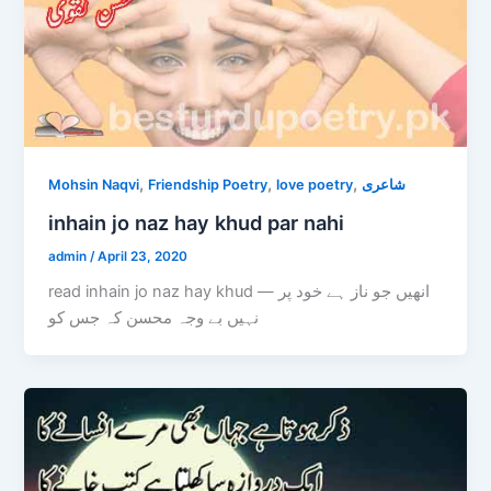
,
,
,
Mohsin Naqvi
Friendship Poetry
love poetry
شاعری
inhain jo naz hay khud par nahi
admin
/
April 23, 2020
read inhain jo naz hay khud — انھیں جو ناز ہے خود پر
نہیں بے وجہ محسن کہ جس کو