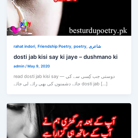
,
,
,
rahat indori
Friendship Poetry
poetry
شاعری
dosti jab kisi say ki jaye – dushmano ki
admin
/
May 9, 2020
read dosti jab kisi say — دوستی جب کِسی سے کی
جائے دشمنوں کی بھی رائے لی جائے dosti jab […]