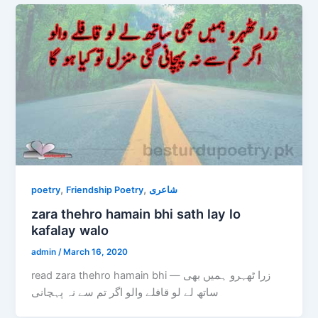
,
,
poetry
Friendship Poetry
شاعری
zara thehro hamain bhi sath lay lo
kafalay walo
admin
/
March 16, 2020
read zara thehro hamain bhi — زرا ٹھہرو ہمیں بھی
ساتھ لے لو قافلے والو اگر تم سے نہ پہچانی