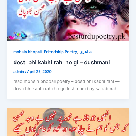
,
,
mohsin bhopali
Friendship Poetry
شاعری
dosti bhi kabhi rahi ho gi – dushmani
admin
/
April 25, 2020
read mohsin bhopali poetry – dosti bhi kabhi rahi —
dosti bhi kabhi rahi ho gi dushmani bay sabab nahi