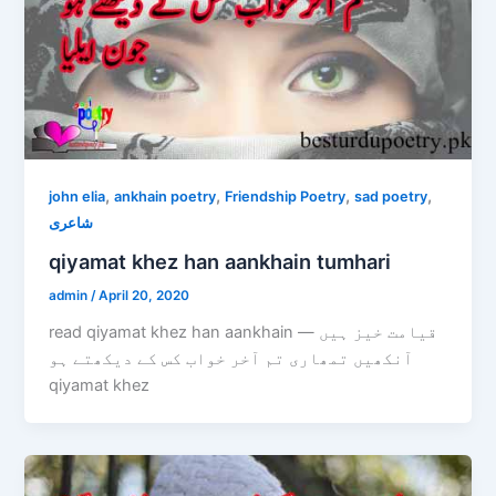
,
,
,
,
john elia
ankhain poetry
Friendship Poetry
sad poetry
شاعری
qiyamat khez han aankhain tumhari
admin
/
April 20, 2020
read qiyamat khez han aankhain — قیامت خیز ہیں
آنکھیں تمھاری تم آخر خواب کس کے دیکھتے ہو
qiyamat khez