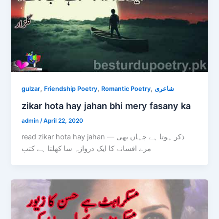
,
,
,
gulzar
Friendship Poetry
Romantic Poetry
شاعری
zikar hota hay jahan bhi mery fasany ka
admin
/
April 22, 2020
read zikar hota hay jahan — ذکر ہوتا ہے جہاں بھی
مرے افسانے کا ایک دروازہ سا کھلتا ہے کتب