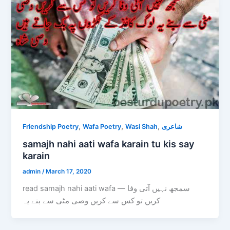
,
,
,
Friendship Poetry
Wafa Poetry
Wasi Shah
شاعری
samajh nahi aati wafa karain tu kis say
karain
admin
/
March 17, 2020
read samajh nahi aati wafa — سمجھ نہیں آتی وفا
کریں تو کس سے کریں وصی مٹی سے بنے یہ