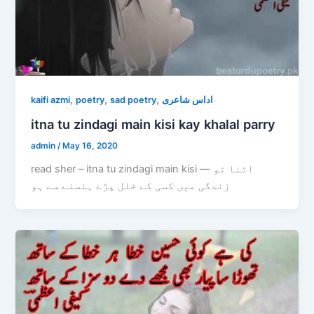
,
,
,
kaifi azmi
poetry
sad poetry
اداس شاعری
itna tu zindagi main kisi kay khalal parry
admin
/
May 16, 2020
read sher – itna tu zindagi main kisi — اتنا تو
زندگی میں کسی کے خلل پڑے ہنسنے سے ہو