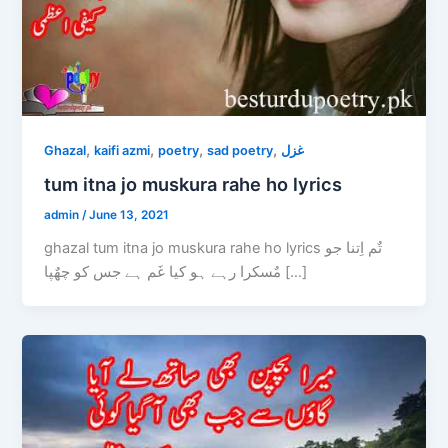
,
,
,
,
Ghazal
kaifi azmi
poetry
sad poetry
غزل
tum itna jo muskura rahe ho lyrics
admin
/
June 13, 2021
ghazal tum itna jo muskura rahe ho lyrics تٌم اِتنا جو
مٌسکرا رہے ہو کیا غَم ہے جس کو چھٌپا […]