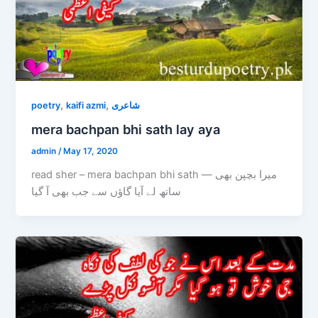
,
,
poetry
kaifi azmi
شاعری
mera bachpan bhi sath lay aya
admin
/
May 17, 2020
read sher – mera bachpan bhi sath — میرا بچپن بھی
ساتھ لے آیا گاؤں سے جب بھی آ گیا