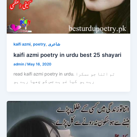
,
,
kaifi azmi
poetry
شاعری
kaifi azmi poetry in urdu best 25 shayari
admin
/
May 16, 2020
read kaifi azmi poetry in urdu. تم اتنا جو مسکرا
رہے ہو کیا غم ہے جس کو چھپا رہے ہو