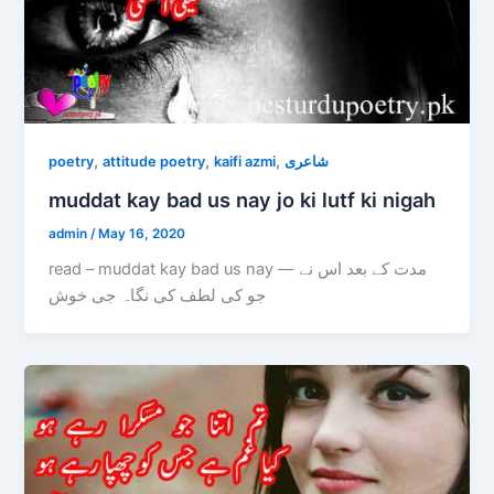
,
,
,
poetry
attitude poetry
kaifi azmi
شاعری
muddat kay bad us nay jo ki lutf ki nigah
admin
/
May 16, 2020
read – muddat kay bad us nay — مدت کے بعد اس نے
جو کی لطف کی نگاہ جی خوش