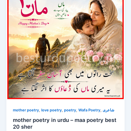
,
,
,
,
mother poetry
love poetry
poetry
Wafa Poetry
شاعری
mother poetry in urdu – maa poetry best
20 sher