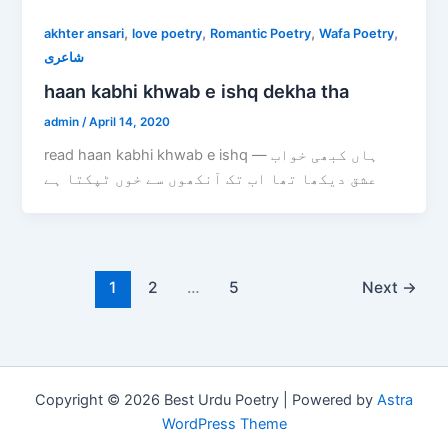
,
,
,
,
akhter ansari
love poetry
Romantic Poetry
Wafa Poetry
شاعری
haan kabhi khwab e ishq dekha tha
admin
/
April 14, 2020
read haan kabhi khwab e ishq — ہاں کبھی خواب
عشق دیکھا تھا اب تک آنکھوں سے خوں ٹپکتا ہے
1
2
…
5
Next
→
Copyright © 2026 Best Urdu Poetry | Powered by
Astra
WordPress Theme