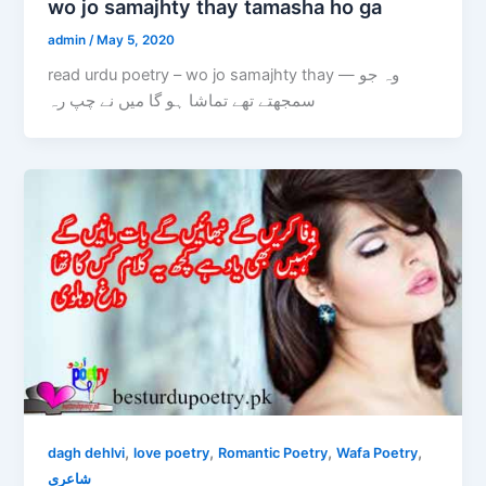
wo jo samajhty thay tamasha ho ga
admin
/
May 5, 2020
read urdu poetry – wo jo samajhty thay — وہ جو
سمجھتے تھے تماشا ہو گا میں نے چپ رہ
,
,
,
,
dagh dehlvi
love poetry
Romantic Poetry
Wafa Poetry
شاعری