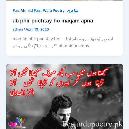
,
,
Faiz Ahmad Faiz
Wafa Poetry
شاعری
ab phir puchtay ho maqam apna
admin
/
April 19, 2020
read ab phir puchtay ho — اب پھِر پُوچھتے ہو مقام اپنا
کہہ جو دِیا”زِندگی ہو تم” ab phir puchtay