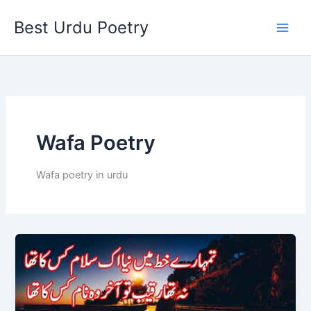
Skip
Best Urdu Poetry
to
content
Wafa Poetry
Wafa poetry in urdu