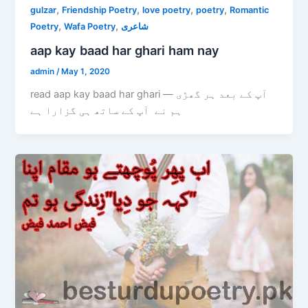
,
,
,
,
gulzar
Friendship Poetry
love poetry
poetry
Romantic
,
,
Poetry
Wafa Poetry
شاعری
aap kay baad har ghari ham nay
admin
/
May 1, 2020
read aap kay baad har ghari — آپ کے بعد ہر گھڑی
ہم نے آپ کے ساتھ ہی گزارا ہے