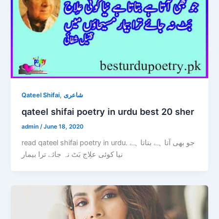
,
Qateel Shifai
شاعری
qateel shifai poetry in urdu best 20 sher
admin
/
June 18, 2020
read qateel shifai poetry in urdu. جو بھی آتا ہے بتاتا ہے
نیا کوئی علِاج بَٹ نہ جائے ترا بیمار