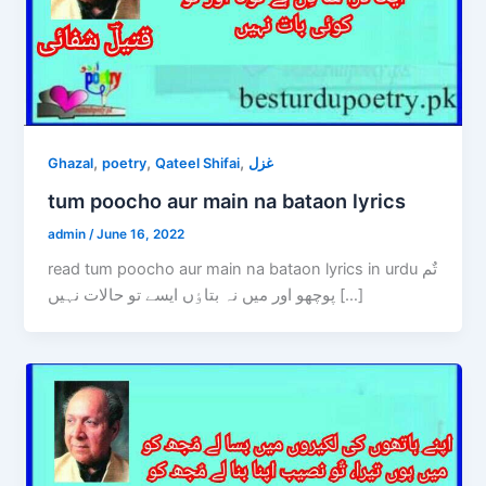
,
,
,
Ghazal
poetry
Qateel Shifai
غزل
tum poocho aur main na bataon lyrics
admin
/
June 16, 2022
read tum poocho aur main na bataon lyrics in urdu تٌم
پوچھو اور میں نہ بتاٶں ایسے تو حالات نہیں […]