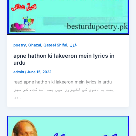
,
,
,
poetry
Ghazal
Qateel Shifai
غزل
apne hathon ki lakeeron mein lyrics in
urdu
admin
/
June 15, 2022
read apne hathon ki lakeeron mein lyrics in urdu
اپنے ہاتھوں کی لکیروں میں بسا لے مٌجھ کو میں
ہوں