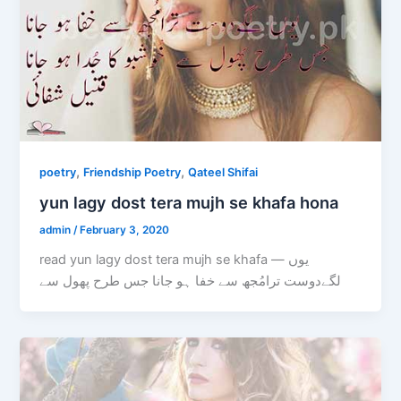
,
,
poetry
Friendship Poetry
Qateel Shifai
yun lagy dost tera mujh se khafa hona
admin
/
February 3, 2020
read yun lagy dost tera mujh se khafa — یوں
لگےدوست ترامُجھ سے خفا ہو جانا جس طرح پھول سے