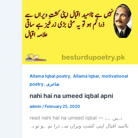
,
,
Allama Iqbal poetry
Allama Iqbal
motivational
,
poetry
شاعری
nahi hai na umeed iqbal apni
admin
/
February 25, 2020
read nahi hai na umeed iqbal — نہیں ہے
ناامید اقبال اپنی کشتِ ویراں سے ذرا نم ہو تو یہ