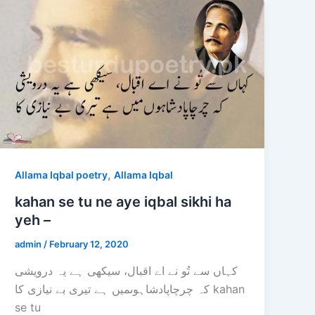
,
Allama Iqbal poetry
Allama Iqbal
kahan se tu ne aye iqbal sikhi ha
yeh –
admin
/
February 12, 2020
کہاں سے تُو نے اے اقبال، سیکھی ہے یہ درویشی
کہ چرچاپادشاہوںمیں ہے تیری بے نیازی کا kahan
se tu