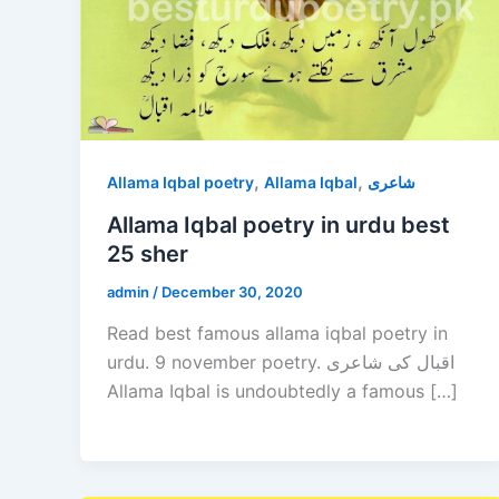
,
,
Allama Iqbal poetry
Allama Iqbal
شاعری
Allama Iqbal poetry in urdu best
25 sher
admin
/
December 30, 2020
Read best famous allama iqbal poetry in
urdu. 9 november poetry. اقبال کی شاعری
Allama Iqbal is undoubtedly a famous […]