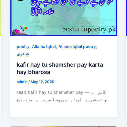
,
,
,
poetry
Allama Iqbal
Allama Iqbal poetry
شاعری
kafir hay tu shamsher pay karta
hay bharosa
admin
/
May 12, 2020
read kafir hay tu shamsher pay — کافر ہے
تو شمشیر پہ کرتا ہے بھروسا مومن ہے تو بے تیغ