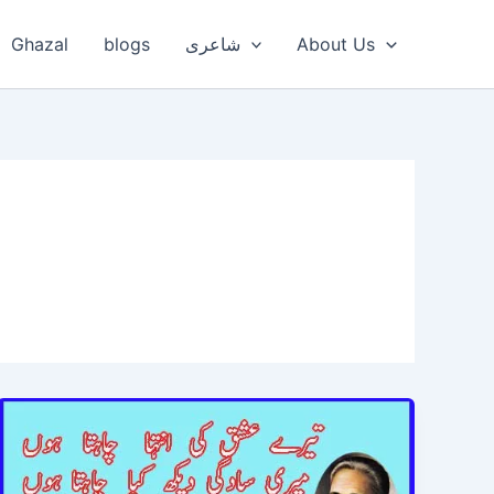
Ghazal
blogs
شاعری
About Us