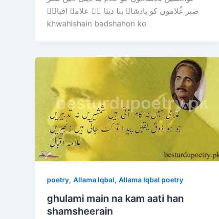
صبر غُلاموں کو بادشاہ بنا دیتا ہے علامہ اقبالؒ
khwahishain badshahon ko
,
,
poetry
Allama Iqbal
Allama Iqbal poetry
ghulami main na kam aati han
shamsheerain