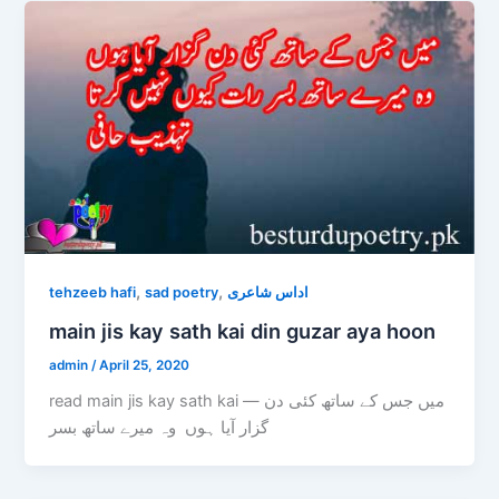
,
,
tehzeeb hafi
sad poetry
اداس شاعری
main jis kay sath kai din guzar aya hoon
admin
/
April 25, 2020
read main jis kay sath kai — میں جس کے ساتھ کئی دن
گزار آیا ہوں وہ میرے ساتھ بسر