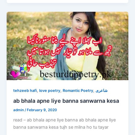
,
,
,
tehzeeb hafi
love poetry
Romantic Poetry
شاعری
ab bhala apne liye banna sanwarna kesa
admin
/
February 9, 2020
read – ab bhala apne liye banna ab bhala apne liye
banna sanwarna kesa tujh se milna ho tu tayar