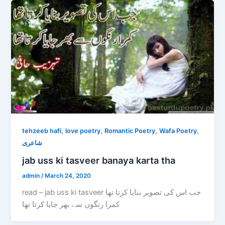
,
,
,
,
tehzeeb hafi
love poetry
Romantic Poetry
Wafa Poetry
شاعری
jab uss ki tasveer banaya karta tha
admin
/
March 24, 2020
read – jab uss ki tasveer جب اس کی تصویر بنایا کرتا تھا
کمرا رنگوں سے بھر جایا کرتا تھا