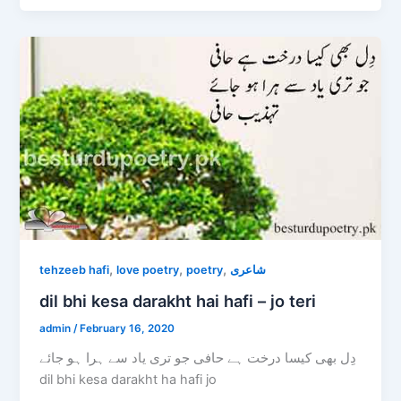
,
,
,
tehzeeb hafi
love poetry
poetry
شاعری
dil bhi kesa darakht hai hafi – jo teri
admin
/
February 16, 2020
دِل بھی کیسا درخت ہے حافی جو تری یاد سے ہرا ہو جائے
dil bhi kesa darakht ha hafi jo