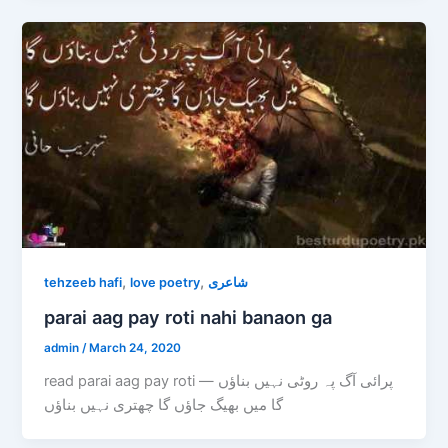
,
,
tehzeeb hafi
love poetry
شاعری
parai aag pay roti nahi banaon ga
admin
/
March 24, 2020
read parai aag pay roti — پرائی آگ پہ روٹی نہیں بناؤں
گا میں بھیگ جاؤں گا چھتری نہیں بناؤں