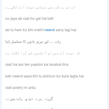
اب تو ہم کو بھی میٹھی نیند آنے لگی ہے
so jaye ab raat ho gai hai kafi
ab tu ham ko bhi methi
neend
aany lagi hai
رات ہے اور تیری یادوں کا تسلسل اِتنا
کہ نیند آۓ بھی تو آنکھوں کو بٌرا لگتا ہے
raat hai aur teri yaadon ka tasalsal itna
keh neend aaye bhi tu ankhon ko bura lagta hai
raat poetry in urdu
گزرنے ہی نہ دی وہ رات میں نے