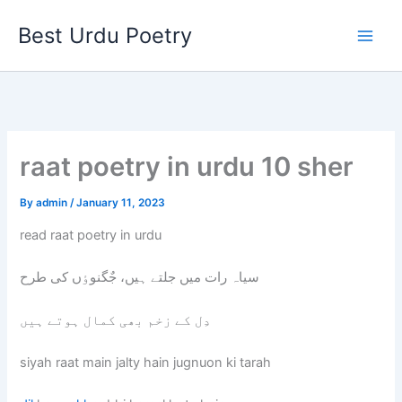
Skip
Best Urdu Poetry
to
content
raat poetry in urdu 10 sher
By
admin
/
January 11, 2023
read raat poetry in urdu
سیاہ رات میں جلتے ہیں، جٌگنوٶں کی طرح
دِل کے زخم بھی کمال ہوتے ہیں
siyah raat main jalty hain jugnuon ki tarah