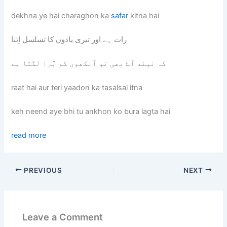
dekhna ye hai charaghon ka
safar
kitna hai
رات ہے اور تیری یادوں کا تسلسل اِتنا
کہ نیند آۓ بھی تو آنکھوں کو بٌرا لگتا ہے
raat hai aur teri yaadon ka tasalsal itna
keh neend aye bhi tu ankhon ko bura lagta hai
read more
PREVIOUS
NEXT
Leave a Comment