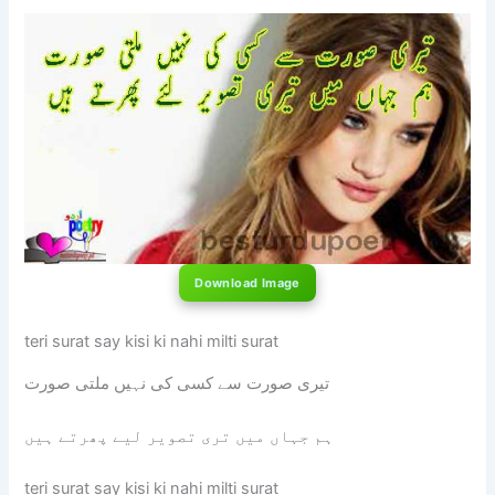
Download Image
teri surat say kisi ki nahi milti surat
تیری صورت سے کسی کی نہیں ملتی صورت
ہم جہاں میں تری تصویر لیے پھرتے ہیں
teri surat say kisi ki nahi milti surat