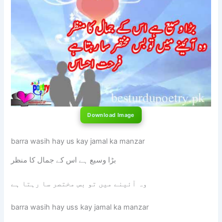
Download Image
barra wasih hay us kay jamal ka manzar
بڑا وسیع ہے اس کے جمال کا منظر
وہ آئینے میں تو بس مختصر سا رہتا ہے
barra wasih hay uss kay jamal ka manzar