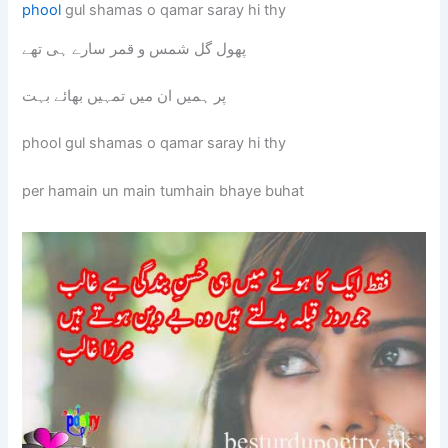
phool
gul shamas o qamar saray hi thy
پھول گل شمس و قمر سارے ہی تھے
پر ہمیں ان میں تمہیں بھائے بہت
phool gul shamas o qamar saray hi thy
per hamain un main tumhain bhaye buhat