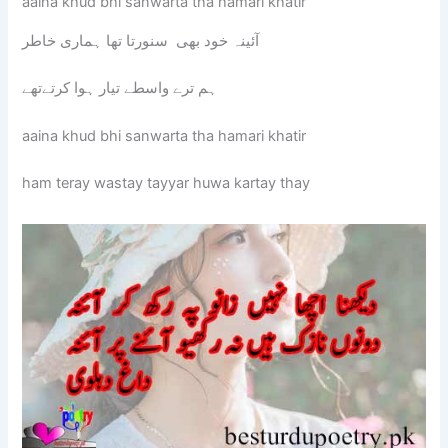
aaina khud bhi sanwarta tha hamari khatir
آئینہ خود بھی سنورتا تھا ہماری خاطر
ہم ترے واسطے تیار ہوا کرتےتھے
aaina khud bhi sanwarta tha hamari khatir
ham teray wastay tayyar huwa kartay thay