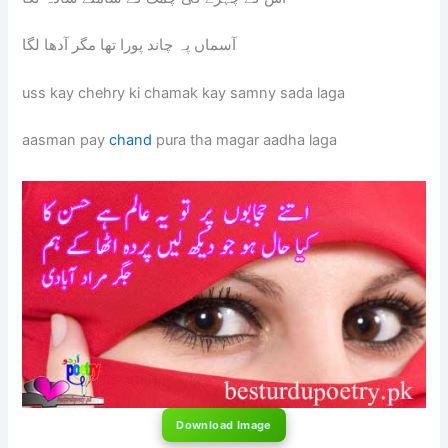
آسماں پہ چاند پورا تھا مگر آدھا لگا
uss kay chehry ki chamak kay samny sada laga
aasman pay
chand
pura tha magar aadha laga
Download Image