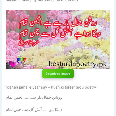
Download Image
roshan jamal e yaar say – husn ki tareef urdu poetry
روشن جمال یار سے ہے انجمن تمام
دہکا ہوا ہے آتش گل سے چمن تمام