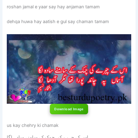
roshan jamal e yaar say hay anjaman tamam
dehqa huwa hay aatish e gul say chaman tamam
Download Image
us kay chehry ki chamak
اس کے چہرے کی چمک کے سامنے سادہ لگا