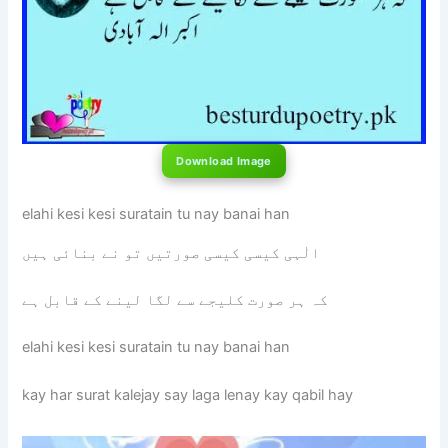
Download Image
elahi kesi kesi suratain tu nay banai han
الٰہی کیسی کیسی صورتیں تو نے بنائی ہیں
کہ ہر صورت کلیجے سے لگا لینے کے قابل ہے
elahi kesi kesi suratain tu nay banai han
kay har surat kalejay say laga lenay kay qabil hay