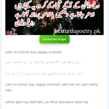
Download Image
rukh-e-roshan kay aagay shamah
رخ روشن کے آگے شمع رکھ کر وہ یہ کہتے ہیں
ادھر جاتا ہے دیکھیں یا ادھر پروانہ آتا ہے
rukh e roshan kay aagay shamah rakh kar wo yeh kehty
han
udhar jata hay dekhain, ya idhar perwana aata hay