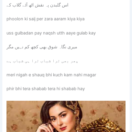
اس گلبدن پہ نقش اٹھ آئے گلاب کے
phoolon ki saij per zara aaram kiya kiya
uss gulbadan pay naqsh utth aaye gulab kay
میری نگاہ شوق بھی کچھ کم نہیں مگر
پھر بھی ترا شباب ترا ہی شباب ہے
meri nigah e shauq bhi kuch kam nahi magar
phir bhi tera shabab tera hi shabab hay