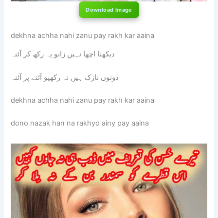
Download Image
dekhna achha nahi zanu pay rakh kar aaina
دیکھنا اچھا نہیں زانو پہ رکھ کر آئنہ
دونوں نازک ہیں نہ رکھیو آئنے پر آئنہ
dekhna achha nahi zanu pay rakh kar aaina
dono nazak han na rakhyo ainy pay aaina