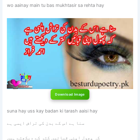
wo aainay main tu bas mukhtasir sa rehta hay
Download Image
suna hay uss kay badan ki tarash aaisi hay
سنا ہے اس کے بدن کی تراش ایسی ہے
کہ پھول اپنی قبائیں کتر کے دیکھتے ہیں