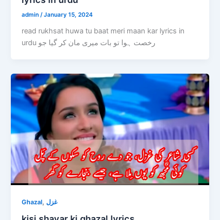
admin
/
January 15, 2024
read rukhsat huwa tu baat meri maan kar lyrics in
urdu رخصت ہوا تو بات میری مان کر گیا جو
,
Ghazal
غزل
kisi shayar ki ghazal lyrics