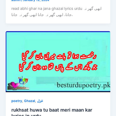
admin
/
January 19, 2024
read abhi ghar na jana ghazal lyrics urdu ابھی گھر نہ
جانا، ابھی گھر نہ جانا ابھی گھر نہ جانا،
,
,
poetry
Ghazal
غزل
rukhsat huwa tu baat meri maan kar
lyrics in urdu