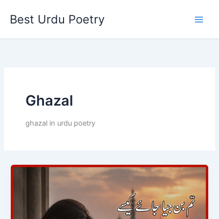
Skip
Best Urdu Poetry
to
content
Ghazal
ghazal in urdu poetry