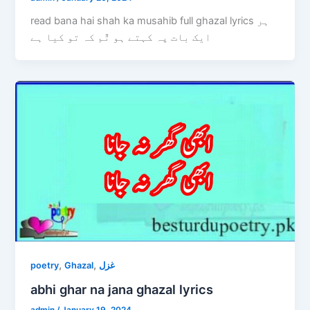
read bana hai shah ka musahib full ghazal lyrics ہر
ایک بات پہ کہتے ہو تٌم کہ تو کیا ہے
,
,
poetry
Ghazal
غزل
abhi ghar na jana ghazal lyrics