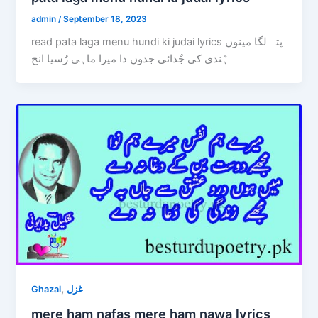
admin
/
September 18, 2023
read pata laga menu hundi ki judai lyrics پتہ لگا مینوں
ہٌندی کی جٌدائی جدوں دا میرا ماہی رٌسیا انج
,
Ghazal
غزل
mere ham nafas mere ham nawa lyrics