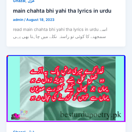
,
Ghazal
غزل
main chahta bhi yahi tha lyrics in urdu
admin
/
August 18, 2023
read main chahta bhi yahi tha lyrics in urdu اسے
سمجھنے کا کوئی تو راستہ نکلے میں چاہتا بھی یہی
,