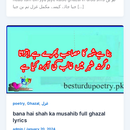
جیا جائے کیسے مکمل غزل تم بن جیا […]
,
,
poetry
Ghazal
غزل
bana hai shah ka musahib full ghazal
lyrics
admin
/
January 20, 2024