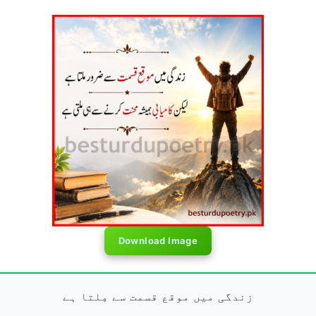
Download Image
زندگی میں موقع قسمت سے مِلتا ہے