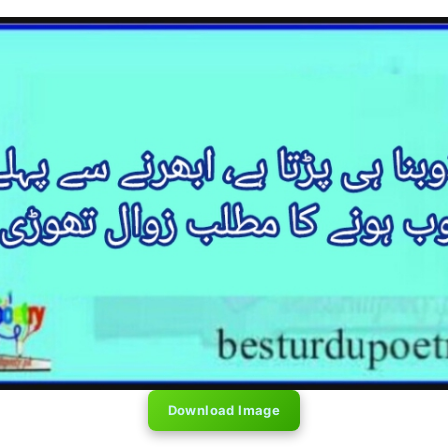
Download Image