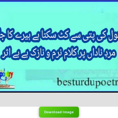
Download Image