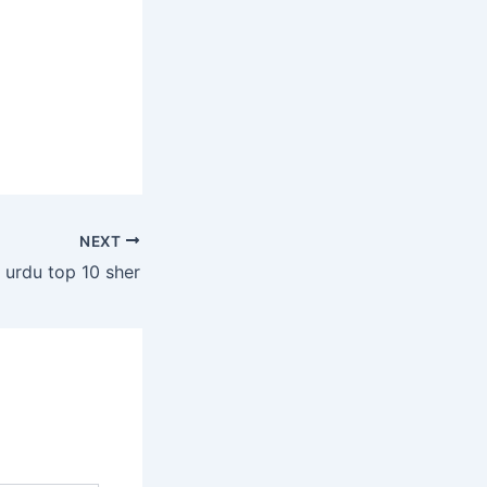
NEXT
 urdu top 10 sher