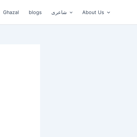
Ghazal
blogs
شاعری
About Us