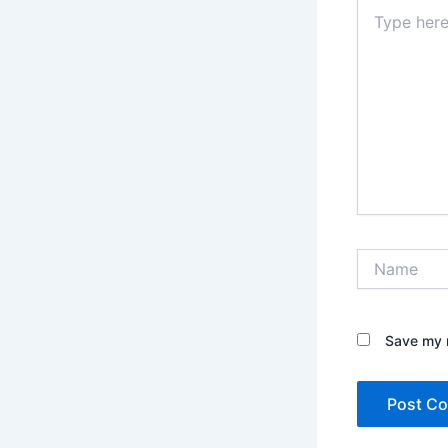
Type
here..
Name
Save my n