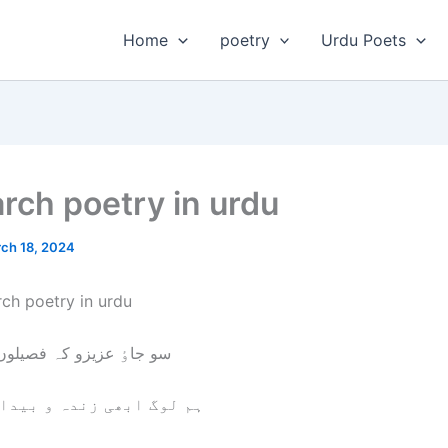
Home
poetry
Urdu Poets
rch poetry in urdu
ch 18, 2024
ch poetry in urdu
سو جاٶ عزیزو کہ فصیلو
ہم لوگ ابھی زندہ و بیدا