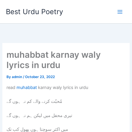
Skip
Best Urdu Poetry
to
content
muhabbat karnay waly
lyrics in urdu
By
admin
/
October 23, 2022
read
muhabbat
karnay waly lyrics in urdu
مٌحبّت کرنے والے کم نہ ہوں گے
تیری محفل میں لیکن ہم نہ ہوں گے
میں اکثر سوچتا ہوں پھول کب تک