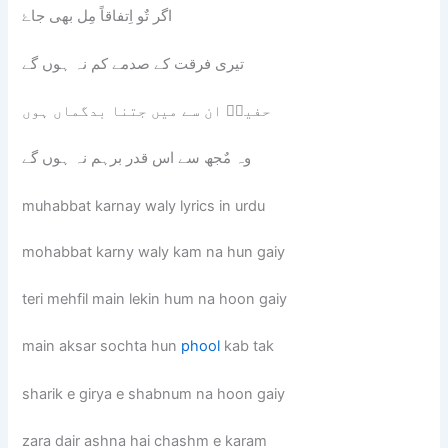
اگر تٌو اِتفاقاً مِل بھی جاۓ
تیری فرقت کے صدمے کم نہ ہوں گے
حفیظؔ ان سے میں جتنا بدگماں ہوں
وہ مٌجھ سے اس قدر برہم نہ ہوں گے
muhabbat karnay waly lyrics in urdu
mohabbat karny waly kam na hun gaiy
teri mehfil main lekin hum na hoon gaiy
main aksar sochta hun
phool
kab tak
sharik e girya e shabnum na hoon gaiy
zara dair ashna hai chashm e karam