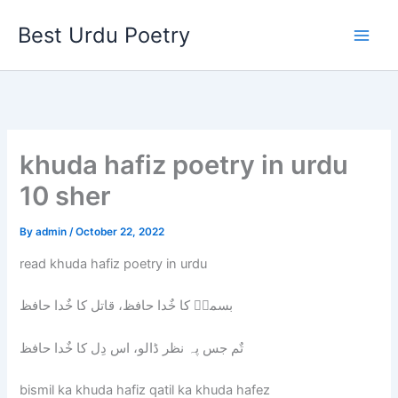
Skip
Best Urdu Poetry
to
content
khuda hafiz poetry in urdu
10 sher
By
admin
/
October 22, 2022
read khuda hafiz poetry in urdu
بسملؔ کا خٌدا حافظ، قاتل کا خٌدا حافظ
تٌم جس پہ نظر ڈالو، اس دِل کا خٌدا حافظ
bismil ka khuda hafiz qatil ka khuda hafez