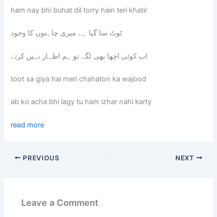
ham nay bhi buhat dil torry hain teri khatir
ٹوٹ سا گیا ہے میری چاہتوں کا وجود
اب کوئی اچھا بھی لگے تو ہم اظہار نہیں کرتے
toot sa giya hai meri chahaton ka wajood
ab ko acha bhi lagy tu ham izhar nahi karty
read more
PREVIOUS
NEXT
Leave a Comment