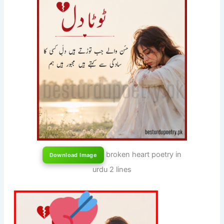
broken heart poetry in
Download Image
urdu 2 lines