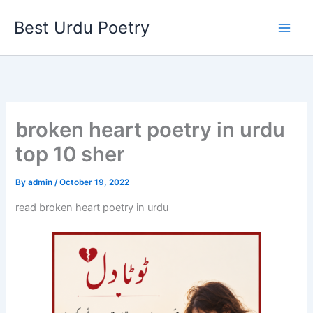
Skip
Best Urdu Poetry
to
content
broken heart poetry in urdu
top 10 sher
By
admin
/
October 19, 2022
read broken heart poetry in urdu