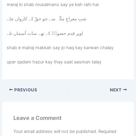
meraj ki shab musalmano say ye keh rahi hai
شبِ معراجِ مکّہ سے جو حقّ کے کارواں چلے
اوپر قدم حضورؐ کے تھے سات آسماں تلے
shab e mairaj makkah say jo haq kay karwan chalay
uper qadam hazur kay thay saat aasman talay
PREVIOUS
NEXT
Leave a Comment
Your email address will not be published.
Required