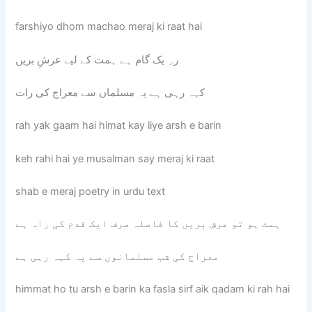
farshiyo dhom machao meraj ki raat hai
رہِ یک گام ہے ہمت کے لیے عرشِ بریں
کہہ رہی ہے یہ مسلماں سے معراج کی رات
rah yak gaam hai himat kay liye arsh e barin
keh rahi hai ye musalman say meraj ki raat
shab e meraj poetry in urdu text
ہمت ہو تو عرشِ بریں کا فاصلہ صرف ایک قدم کی راہ ہے
معراج کی شب مسلمانوں سے یہ کہہ رہی ہے
himmat ho tu arsh e barin ka fasla sirf aik qadam ki rah hai