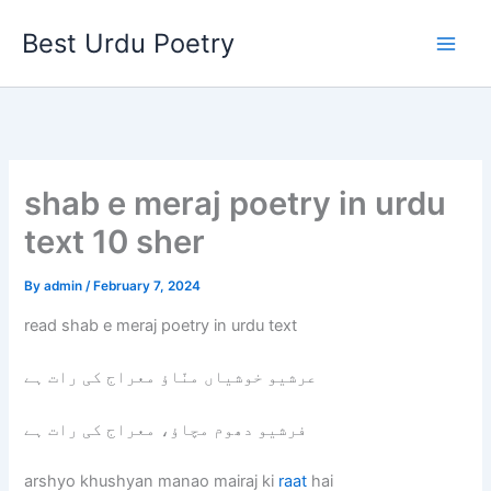
Skip
Best Urdu Poetry
to
content
shab e meraj poetry in urdu
text 10 sher
By
admin
/
February 7, 2024
read shab e meraj poetry in urdu text
عرشیو خوشیاں منّاؤ معراج کی رات ہے
فرشیو دھوم مچاؤ، معراج کی رات ہے
arshyo khushyan manao mairaj ki
raat
hai