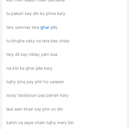
tu pakarr kay din ko phira kary
tery samnay tera
ghar
jally
tu bhujha saky na tera bas chaly
tery dil say niklay yahi dua
na kisi ka ghar jalla kary
tujhy ishq pay phir ho yaqeen
issay tasbiyoun pay parrah kary
laut aain khair say phir vo din
kahin na aaye chain tujhy mery bin