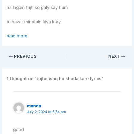
na lagain tujh ko galy say hum
tu hazar minatain kiya kary
read more
PREVIOUS
NEXT
1 thought on “tujhe ishq ho khuda kare lyrics”
manda
July 2, 2024 at 6:54 am
good