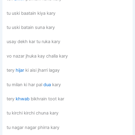
tu uski baatain kiya kary
tu uski batain suna kary
usay dekh kar tu ruka kary
vo nazar jhuka kay challa kary
tery
hijar
ki aisi jharri lagay
tu milan ki har pal
dua
kary
tery
khwab
bikhrain toot kar
tu kirchi kirchi chuna kary
tu nagar nagar phirra kary