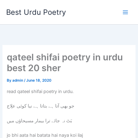
Skip
Best Urdu Poetry
to
content
qateel shifai poetry in urdu
best 20 sher
By
admin
/
June 18, 2020
read qateel shifai poetry in urdu.
جو بھی آتا ہے بتاتا ہے نیا کوئی علِاج
بَٹ نہ جائے ترا بیمار مسیحاؤں میں
jo bhi aata hai batata hai naya koi ilaj