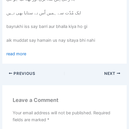
ایک مٌدّت سے ہمیں اٌس نے ستایا بھی نہیں
bayrukhi iss say barri aur bhalla kiya ho gi
aik muddat say hamain us nay sitaya bhi nahi
read more
PREVIOUS
NEXT
Leave a Comment
Your email address will not be published.
Required
fields are marked
*