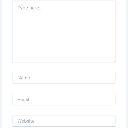
Type
here..
Name
Email
Website