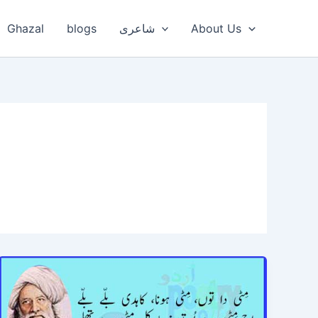
Ghazal
blogs
شاعری
About Us