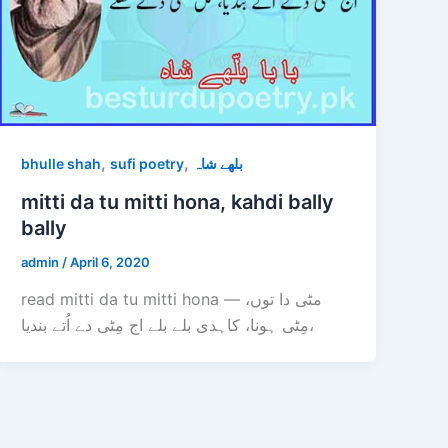
,
,
bhulle shah
sufi poetry
بلھے شاہ
mitti da tu mitti hona, kahdi bally
bally
admin
/
April 6, 2020
read mitti da tu mitti hona — مٹی دا توں،
مِٹی ہونا، کاہدی بلے بلے اج مِٹی دے اُتے بندیا،