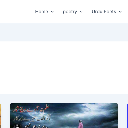
Home
poetry
Urdu Poets