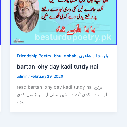
,
,
,
Friendship Poetry
bhulle shah
شاعری
بلھے شاہ
bartan lohy day kadi tutdy nai
admin
/
February 29, 2020
read bartan lohy day kadi tutdy nai برتن
لوہے دے کدی ٹُٹ دے نئیں مالی اپنے باغ نوں کدی
پُٹدے