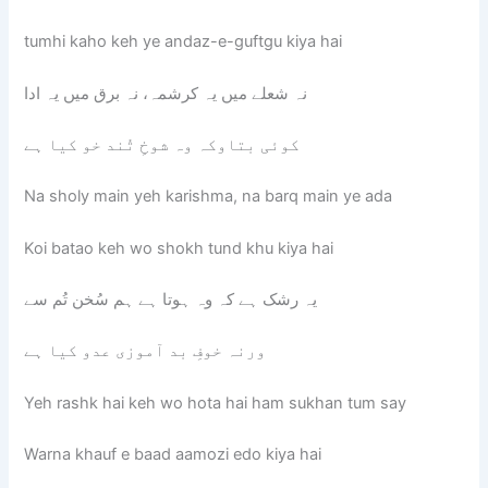
tumhi kaho keh ye andaz-e-guftgu kiya hai
نہ شعلے میں یہ کرشمہ، نہ برق میں یہ ادا
کوئی بتاوکہ وہ شوخِ تُند خو کیا ہے
Na sholy main yeh karishma, na barq main ye ada
Koi batao keh wo shokh tund khu kiya hai
یہ رشک ہے کہ وہ ہوتا ہے ہم سُخن تُم سے
ورنہ خوفِ بد آموزی عدو کیا ہے
Yeh rashk hai keh wo hota hai ham sukhan tum say
Warna khauf e baad aamozi edo kiya hai