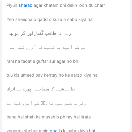
Piyun
sharab
agar khatam bhi dekh loon du charr
Yeh sheesha o qadd o kuza o sabo kiya hai
رہی نہ طاقتِ گٌفتار اور اگر ہو بھی
تو کِس اٌمید پہ کہیے کہ آرزو کیا ہے
rahi na taqat e guftar aur agar ho bhi
tuu kis umeed pay kehtay ho ke aarzo kiya hai
بنا ہےشہہ کا مصاحب پھِرے ہے اِتراتا
وگرنہ شہر میں غالبؔ کی آبرو کیا ہے
bana hai shah ka musahib phiray hai itrata
vagarna sheher main
ghalib
ki aabru kiya hai