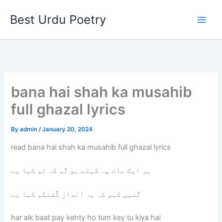
Skip
Best Urdu Poetry
to
content
bana hai shah ka musahib
full ghazal lyrics
By
admin
/
January 20, 2024
read bana hai shah ka musahib full ghazal lyrics
ہر ایک بات پہ کہتے ہو تٌم کہ تو کیا ہے
تٌمہی کہو کہ یہ اندازِ گٌفتگو کیا ہے
har aik baat pay kehty ho tum key tu kiya hai