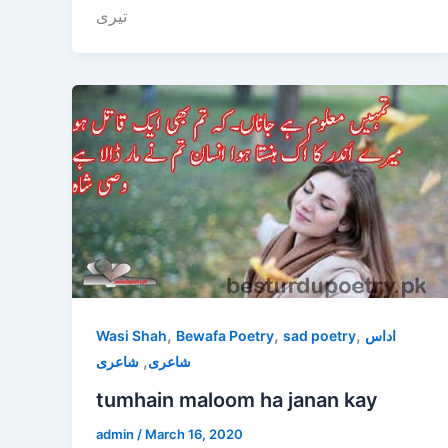
تیری
,
,
,
Wasi Shah
Bewafa Poetry
sad poetry
اداس
,
شاعری
شاعری
tumhain maloom ha janan kay
admin
/
March 16, 2020