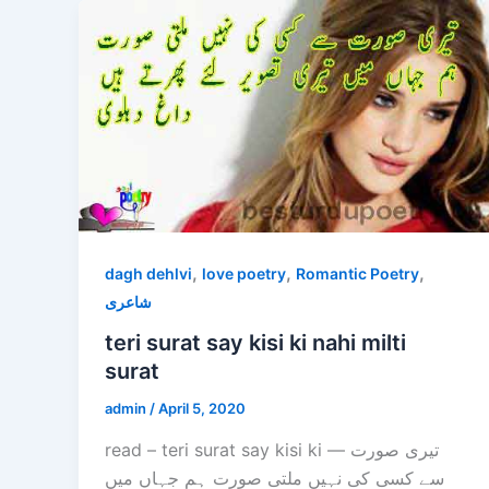
,
,
,
dagh dehlvi
love poetry
Romantic Poetry
شاعری
teri surat say kisi ki nahi milti
surat
admin
/
April 5, 2020
read – teri surat say kisi ki — تیری صورت
سے کسی کی نہیں ملتی صورت ہم جہاں میں