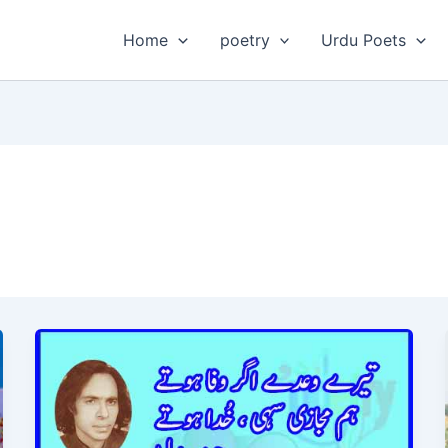
Home
poetry
Urdu Poets