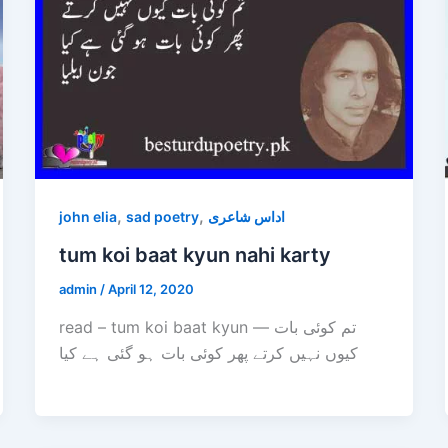
,
,
john elia
sad poetry
اداس شاعری
tum koi baat kyun nahi karty
admin
/
April 12, 2020
read – tum koi baat kyun — تم کوئی بات
کیوں نہیں کرتے پھر کوئی بات ہو گئی ہے کیا