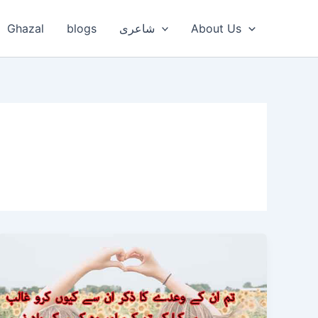
Ghazal
blogs
شاعری
About Us