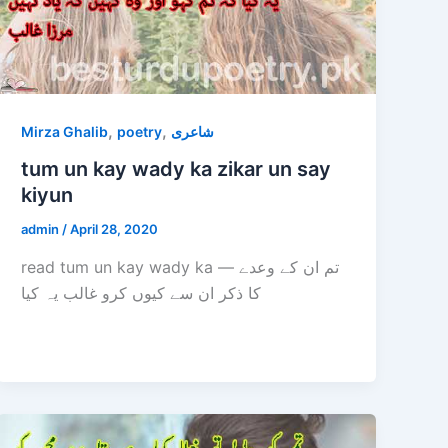
,
,
Mirza Ghalib
poetry
شاعری
tum un kay wady ka zikar un say
kiyun
admin
/
April 28, 2020
read tum un kay wady ka — تم ان کے وعدے
کا ذکر ان سے کیوں کرو غالب یہ کیا