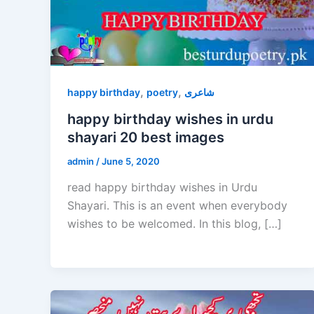
,
,
happy birthday
poetry
شاعری
happy birthday wishes in urdu
shayari 20 best images
admin
/
June 5, 2020
read happy birthday wishes in Urdu
Shayari. This is an event when everybody
wishes to be welcomed. In this blog, […]