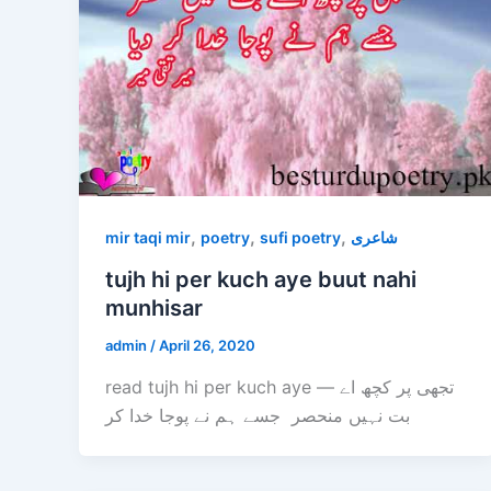
,
,
,
mir taqi mir
poetry
sufi poetry
شاعری
tujh hi per kuch aye buut nahi
munhisar
admin
/
April 26, 2020
read tujh hi per kuch aye — تجھی پر کچھ اے
بت نہیں منحصر جسے ہم نے پوجا خدا کر