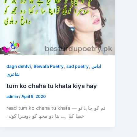
,
,
,
dagh dehlvi
Bewafa Poetry
sad poetry
اداس
شاعری
tum ko chaha tu khata kiya hay
admin
/
April 9, 2020
read tum ko chaha tu khata — تم کو چاہا تو
خطا کیا ہے بتا دو مجھ کو دوسرا کوئی