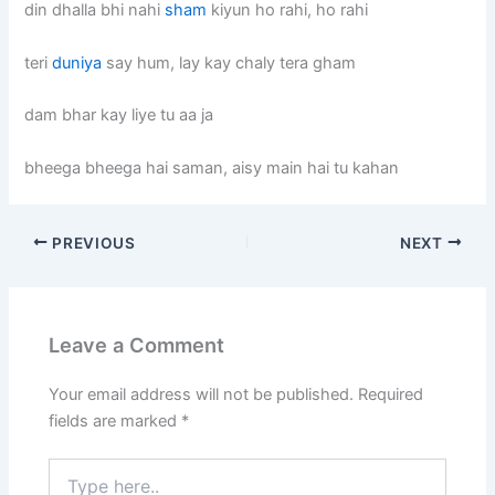
din dhalla bhi nahi
sham
kiyun ho rahi, ho rahi
teri
duniya
say hum, lay kay chaly tera gham
dam bhar kay liye tu aa ja
bheega bheega hai saman, aisy main hai tu kahan
PREVIOUS
NEXT
Leave a Comment
Your email address will not be published.
Required
fields are marked
*
Type
here..