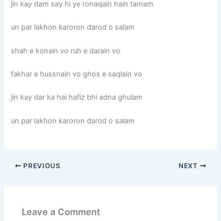
jin kay dam say hi ye ronaqain hain tamam
un par lakhon karoron darod o salam
shah e konain vo ruh e darain vo
fakhar e hussnain vo ghos e saqlain vo
jin kay dar ka hai hafiz bhi adna ghulam
un par lakhon karoron darod o salam
PREVIOUS
NEXT
Leave a Comment