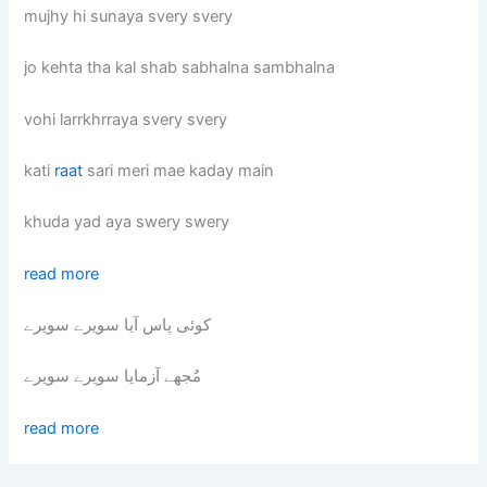
mujhy hi sunaya svery svery
jo kehta tha kal shab sabhalna sambhalna
vohi larrkhrraya svery svery
kati
raat
sari meri mae kaday main
khuda yad aya swery swery
read more
کوئی پاس آیا سویرے سویرے
مٌجھے آزمایا سویرے سویرے
read more