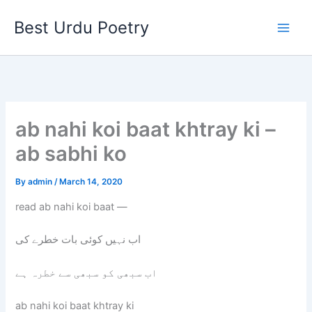
Skip
Best Urdu Poetry
to
content
ab nahi koi baat khtray ki –
ab sabhi ko
By
admin
/
March 14, 2020
read ab nahi koi baat —
اب نہیں کوئی بات خطرے کی
اب سبھی کو سبھی سے خطرہ ہے
ab nahi koi baat khtray ki