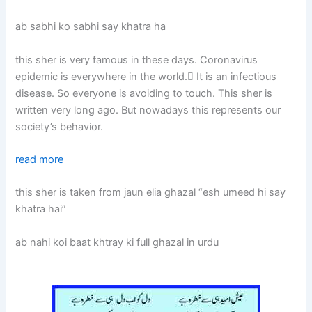
ab sabhi ko sabhi say khatra ha
this sher is very famous in these days. Coronavirus
epidemic is everywhere in the world. ٰIt is an infectious
disease. So everyone is avoiding to touch. This sher is
written very long ago. But nowadays this represents our
society’s behavior.
read more
this sher is taken from jaun elia ghazal “esh umeed hi say
khatra hai”
ab nahi koi baat khtray ki full ghazal in urdu