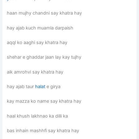
haan mujhy chandni say khatra hay
hay ajab kuch muamla darpaish
aqql ko aaghi say khatra hay
shehar e ghaddar jaan lay kay tujhy
aik amrohvi say khatra hay
hay ajab taur
halat
e girya
kay mazza ko name say khatra hay
haal khush lakhnao ka dilli ka
bas inhain mashhfi say khatra hay