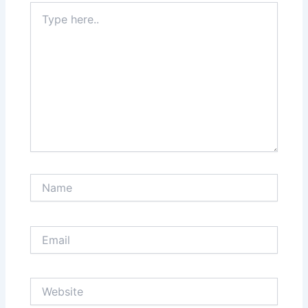
Type
here..
Name
Email
Website