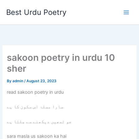
Skip
Best Urdu Poetry
to
content
sakoon poetry in urdu 10
sher
By
admin
/
August 23, 2023
read sakoon poetry in urdu
سارا مسلۂ اس سکون کا ہے
جو تمھیں دیکھنے سے مِلتا ہے
sara masla us sakoon ka hai