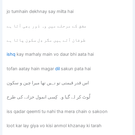
jo tumhain dekhnay say milta hai
عشق کے مرحلے میں وہ دَور بھی آتا ہے
طوفان آتے ہیں مگر دِل سکون پاتا ہے
ishq
kay marhaly main vo daur bhi aata hai
tofan aatay hain magar
dil
sakun pata hai
اس قدر قیمتی تو نہیں تھا میرا چین و سکون
لٌوٹ کر لے گیا وہ کِسی انمول خزانے کی طرح
iss qadar qeemti tu nahi tha mera chain o sakoon
loot kar lay giya vo kisi anmol khzanay ki tarah