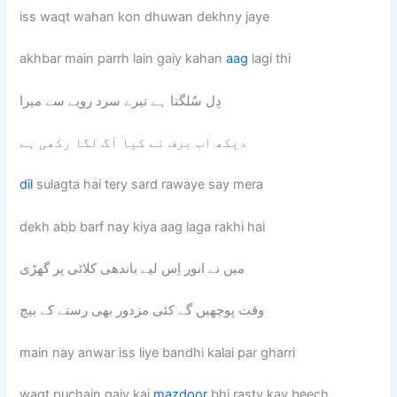
iss waqt wahan kon dhuwan dekhny jaye
akhbar main parrh lain gaiy kahan
aag
lagi thi
دِل سٌلگتا ہے تیرے سرد رویے سے میرا
دیکھ اب برف نے کیا آگ لگا رکھی ہے
dil
sulagta hai tery sard rawaye say mera
dekh abb barf nay kiya aag laga rakhi hai
میں نے انور اِس لیے باندھی کلائی پر گھڑی
وقت پوچھیں گے کئی مزدور بھی رستے کے بیچ
main nay anwar iss liye bandhi kalai par gharri
waqt puchain gaiy kai
mazdoor
bhi rasty kay beech