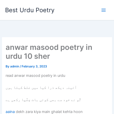
Skip
Best Urdu Poetry
to
content
anwar masood poetry in
urdu 10 sher
By
admin
/
February 3, 2023
read anwar masood poetry in urdu
آئینہ دیکھ ذرا کیا میں غلط کہتا ہوں
تٌو نے خود سے بھی کوئی بات چھٌپا رکھی ہے
aaina
dekh zara kiya main ghalat kehta hoon