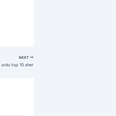
NEXT
 urdu top 10 sher