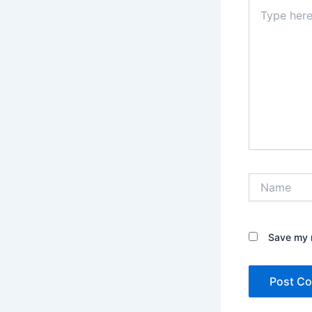
Type
here..
Name
Save my n