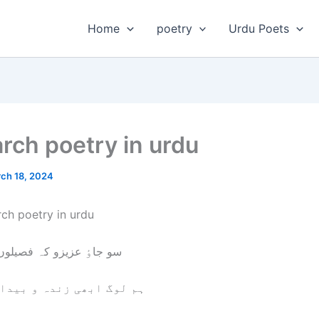
Home
poetry
Urdu Poets
rch poetry in urdu
ch 18, 2024
ch poetry in urdu
سو جاٶ عزیزو کہ فصیلو
ہم لوگ ابھی زندہ و بیدا