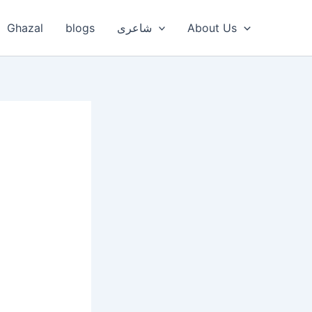
Ghazal
blogs
شاعری
About Us